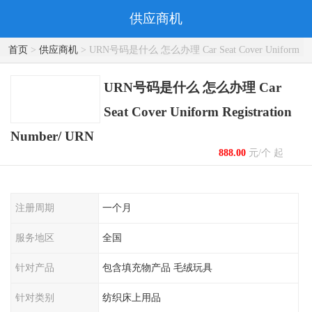
供应商机
首页
>
供应商机
> URN号码是什么 怎么办理 Car Seat Cover Uniform
Registration Number/ URN
URN号码是什么 怎么办理 Car
Seat Cover Uniform Registration
Number/ URN
888.00
元/个 起
注册周期
一个月
服务地区
全国
针对产品
包含填充物产品 毛绒玩具
针对类别
纺织床上用品