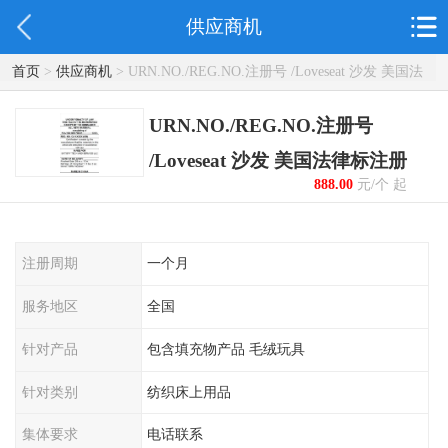
供应商机
首页
>
供应商机
> URN.NO./REG.NO.注册号 /Loveseat 沙发 美国法
律标注册
URN.NO./REG.NO.注册号
/Loveseat 沙发 美国法律标注册
888.00
元/个 起
注册周期
一个月
服务地区
全国
针对产品
包含填充物产品 毛绒玩具
针对类别
纺织床上用品
集体要求
电话联系