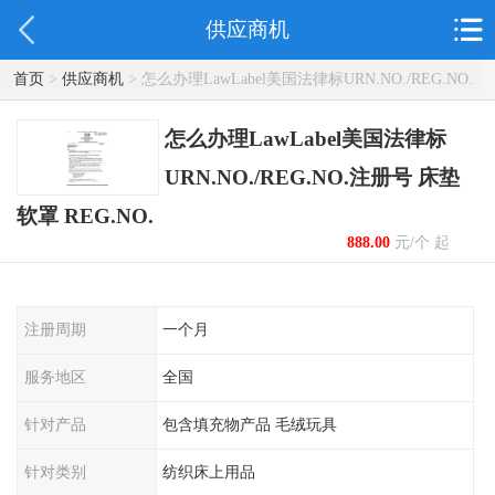
供应商机
首页
>
供应商机
> 怎么办理LawLabel美国法律标URN.NO./REG.NO.
注册号 床垫软罩 REG.NO.
怎么办理LawLabel美国法律标
URN.NO./REG.NO.注册号 床垫
软罩 REG.NO.
888.00
元/个 起
注册周期
一个月
服务地区
全国
针对产品
包含填充物产品 毛绒玩具
针对类别
纺织床上用品