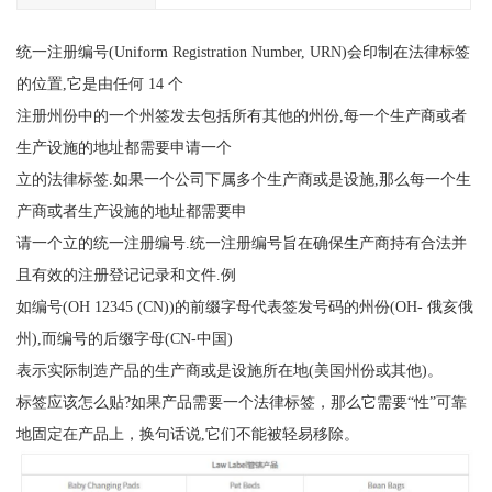
统一注册编号(Uniform Registration Number, URN)会印制在法律标签
的位置,它是由任何 14 个
注册州份中的一个州签发去包括所有其他的州份,每一个生产商或者
生产设施的地址都需要申请一个
立的法律标签.如果一个公司下属多个生产商或是设施,那么每一个生
产商或者生产设施的地址都需要申
请一个立的统一注册编号.统一注册编号旨在确保生产商持有合法并
且有效的注册登记记录和文件.例
如编号(OH 12345 (CN))的前缀字母代表签发号码的州份(OH- 俄亥俄
州),而编号的后缀字母(CN-中国)
表示实际制造产品的生产商或是设施所在地(美国州份或其他)。
标签应该怎么贴?如果产品需要一个法律标签，那么它需要“性”可靠
地固定在产品上，换句话说,它们不能被轻易移除。