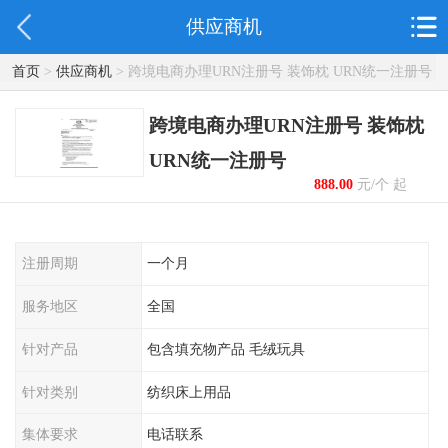
供应商机
首页
>
供应商机
> 跨境电商办理URN注册号 装饰枕 URN统一注册号
跨境电商办理URN注册号 装饰枕
URN统一注册号
888.00
元/个 起
注册周期
一个月
服务地区
全国
针对产品
包含填充物产品 毛绒玩具
针对类别
纺织床上用品
集体要求
电话联系