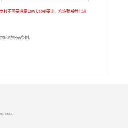
填充物和纺织品条例。
erprises