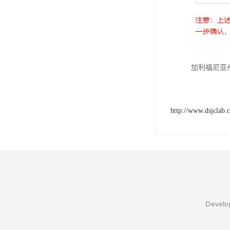
加利福尼亚州
http://www.dsjclab.
Develop