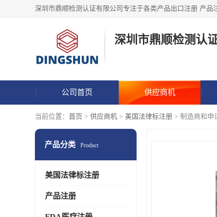
深圳市鼎顺检测认
公司首页
供应商机
当前位置：
首页
>
供应商机
>
美国法律标注册
> 制造商和申请上谁办
产品分类
Product
美国法律标注册
产品注册
FDA医疗注册