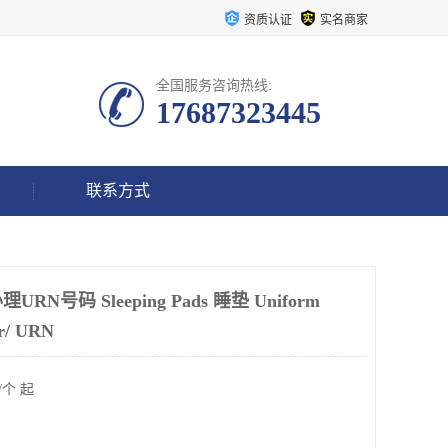
资质认证
实名商家
全国服务咨询热线:
17687323445
联系方式
号码 Sleeping Pads 睡垫 Uniform
er/ URN
/个 起