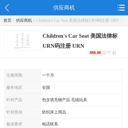
供应商机
首页
>
供应商机
> Children's Car Seat 美国法律标URN码注册 URN
Children's Car Seat 美国法律标
URN码注册 URN
888.00
元/个 起
注册周期
一个月
服务地区
全国
针对产品
包含填充物产品 毛绒玩具
针对类别
纺织床上用品
集体要求
电话联系