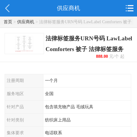
供应商机
首页
>
供应商机
> 法律标签服务URN号码 LawLabel Comforters 被子
法律标签服务
法律标签服务URN号码 LawLabel
Comforters 被子 法律标签服务
888.00
元/个 起
注册周期
一个月
服务地区
全国
针对产品
包含填充物产品 毛绒玩具
针对类别
纺织床上用品
集体要求
电话联系