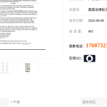
关键词：
美国法律标
发布日期：
2026-08-08
阅 读 量：
483
1768732
销售电话：
在线QQ：
一个月
服务地区