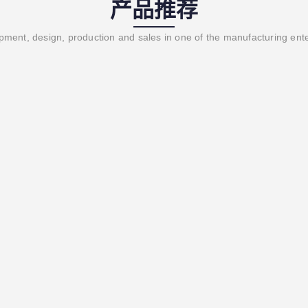
产品推荐
ment, design, production and sales in one of the manufacturing ent