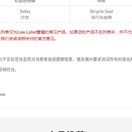
为不实标签信息而对消费者造成健康隐患，俄亥俄州要求测试所有的填充
容相符合。
com