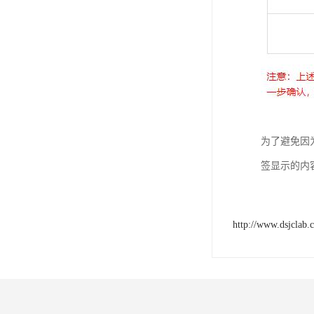
为了避免因
签显示的内
http://www.dsjclab.