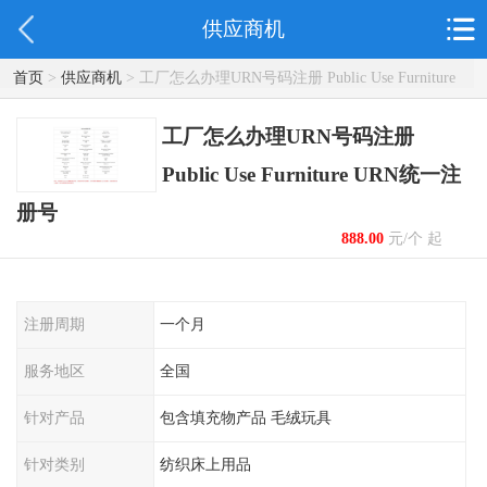
供应商机
首页
>
供应商机
> 工厂怎么办理URN号码注册 Public Use Furniture
URN统一注册号
工厂怎么办理URN号码注册
Public Use Furniture URN统一注
册号
888.00
元/个 起
注册周期
一个月
服务地区
全国
针对产品
包含填充物产品 毛绒玩具
针对类别
纺织床上用品