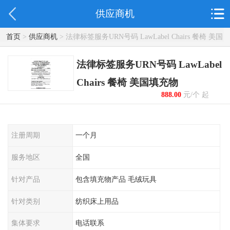
供应商机
首页
>
供应商机
> 法律标签服务URN号码 LawLabel Chairs 餐椅 美国
填充物
法律标签服务URN号码 LawLabel
Chairs 餐椅 美国填充物
888.00
元/个 起
注册周期
一个月
服务地区
全国
针对产品
包含填充物产品 毛绒玩具
针对类别
纺织床上用品
集体要求
电话联系