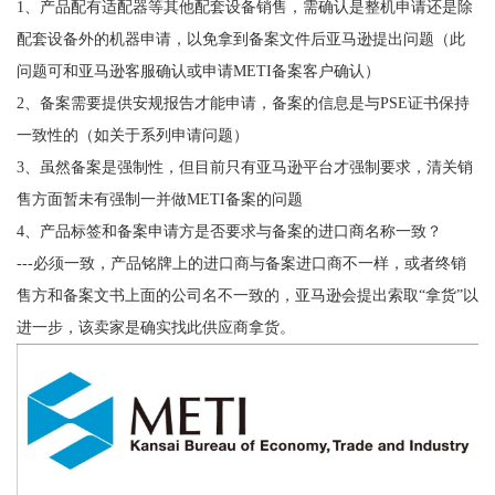
1、产品配有适配器等其他配套设备销售，需确认是整机申请还是除
配套设备外的机器申请，以免拿到备案文件后亚马逊提出问题（此
问题可和亚马逊客服确认或申请METI备案客户确认）
2、备案需要提供安规报告才能申请，备案的信息是与PSE证书保持
一致性的（如关于系列申请问题）
3、虽然备案是强制性，但目前只有亚马逊平台才强制要求，清关销
售方面暂未有强制一并做METI备案的问题
4、产品标签和备案申请方是否要求与备案的进口商名称一致？
---必须一致，产品铭牌上的进口商与备案进口商不一样，或者终销
售方和备案文书上面的公司名不一致的，亚马逊会提出索取“拿货”以
进一步，该卖家是确实找此供应商拿货。