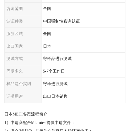
咨询范围
全国
认证种类
中国强制性咨询认证
服务区域
全国
出口国家
日本
测试方式
寄样品进行测试
周期多久
5-7个工作日
样品是否实测
寄样进行测试
证书用途
出口日本销售
日本METI备案流程简介
1）申请商配合Microtest提供申请文件；
2）递交测试报告与相关文件至日本经济产业省；