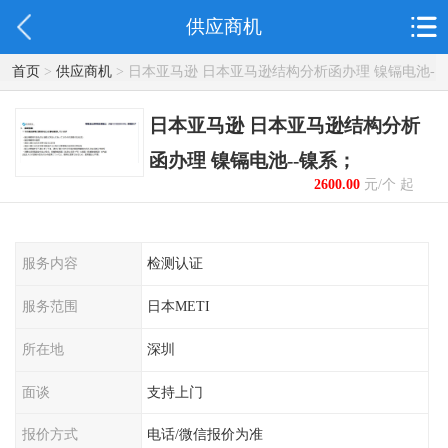
供应商机
首页
>
供应商机
> 日本亚马逊 日本亚马逊结构分析函办理 镍镉电池-
-镍系；
日本亚马逊 日本亚马逊结构分析
函办理 镍镉电池--镍系；
2600.00
元/个 起
服务内容
检测认证
服务范围
日本METI
所在地
深圳
面谈
支持上门
报价方式
电话/微信报价为准