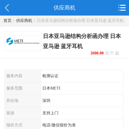
供应商机
首页
>
供应商机
> 日本亚马逊结构分析函办理 日本亚马逊 蓝牙耳机
日本亚马逊结构分析函办理 日本
亚马逊 蓝牙耳机
2600.00
元/个 起
服务内容
检测认证
服务范围
日本METI
所在地
深圳
面谈
支持上门
报价方式
电话/微信报价为准