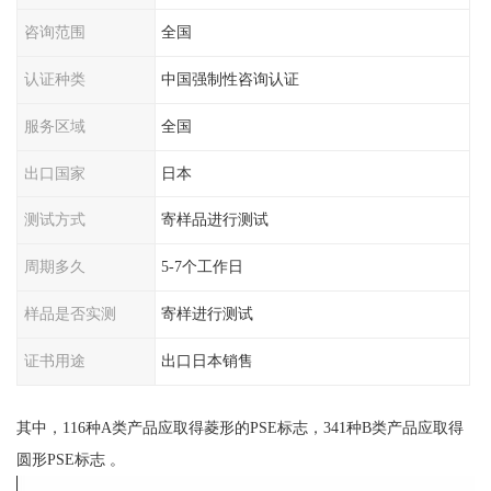
咨询范围
全国
认证种类
中国强制性咨询认证
服务区域
全国
出口国家
日本
测试方式
寄样品进行测试
周期多久
5-7个工作日
样品是否实测
寄样进行测试
证书用途
出口日本销售
其中，116种A类产品应取得菱形的PSE标志，341种B类产品应取得
圆形PSE标志 。