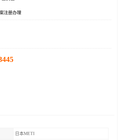
备案注册办理
3445
日本METI