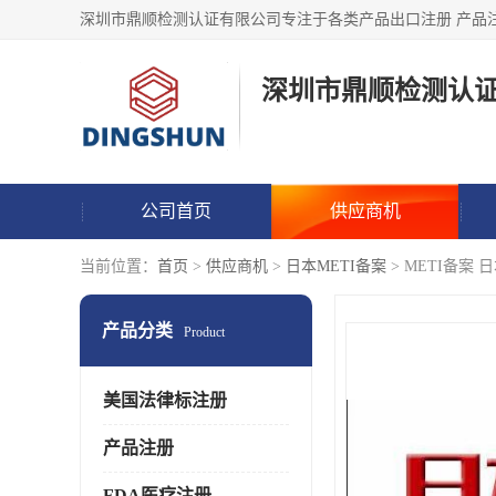
深圳市鼎顺检测认
公司首页
供应商机
当前位置：
首页
>
供应商机
>
日本METI备案
> METI备案
产品分类
Product
美国法律标注册
产品注册
FDA医疗注册