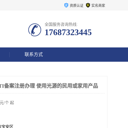
资质认证
实名商家
全国服务咨询热线:
17687323445
联系方式
ETI备案注册办理 使用光源的民用或家用产品
元/个 起
市宝安区