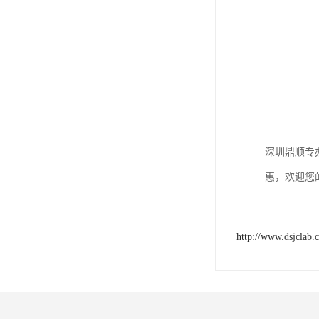
深圳鼎顺专
惠，欢迎您
http://www.dsjclab.