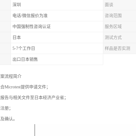
深圳
面谈
电话/微信报价为准
咨询范围
中国强制性咨询认证
服务区域
日本
测试方式
5-7个工作日
样品是否实测
出口日本销售
备案流程简介
Microtest提供申请文件；
试报告与相关文件至日本经济产业省；
件注册；
计及确认。