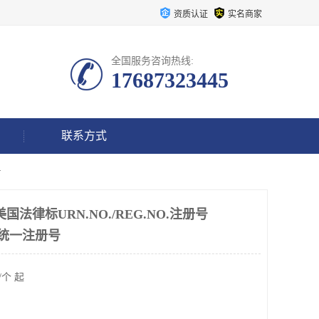
资质认证
实名商家
全国服务咨询热线:
17687323445
联系方式
号
美国法律标URN.NO./REG.NO.注册号
URN统一注册号
/个 起