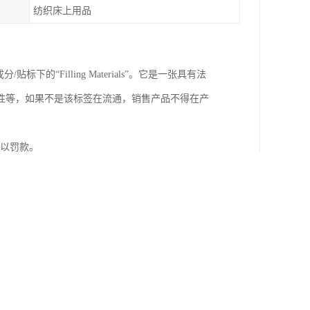
纺织床上用品
“Filling Materials”。它是一张具有法
性等，如果不是该标签在流通，销售产品不得在产
处以罚款。