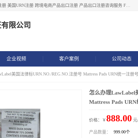
深圳市鼎顺检测认证有限公司专注于各类产品出口注册 产品注册 美国URN注册 跨境电商产品出口注册 产品出口注册咨询服务 FDA食品注册等我们是一家商务服务公司，为客户提供商标注册，本公司实力雄厚，能满足客户多种需求。
证有限公司
企业视频
客户案例
公司动态
abel美国法律标URN.NO./REG.NO.注册号 Mattress Pads URN统一注册
怎么办理LawLabel
Mattress Pads 
888.00
价格：￥
元
产品数量：
999.00个