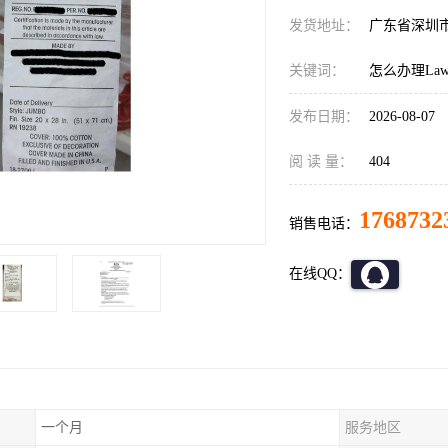
发货地址：
广东省深圳
关键词：
怎么办理LawL
发布日期：
2026-08-07
阅 读 量：
404
1768732
销售电话：
在线QQ：
一个月
服务地区