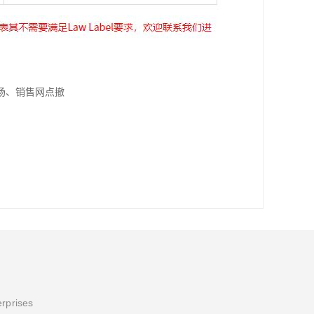
场、销售网点撤
erprises