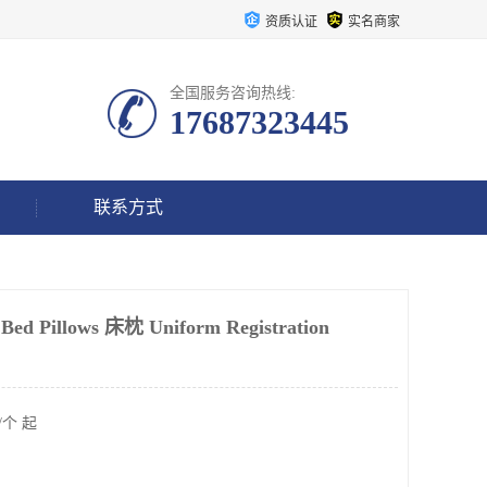
资质认证
实名商家
全国服务咨询热线:
17687323445
联系方式
d Pillows 床枕 Uniform Registration
/个 起