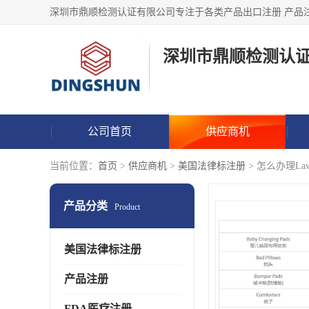
深圳市鼎顺检测认
公司首页
供应商机
当前位置：
首页
>
供应商机
>
美国法律标注册
> 怎么办理Law La
产品分类
Product
美国法律标注册
产品注册
FDA医疗注册