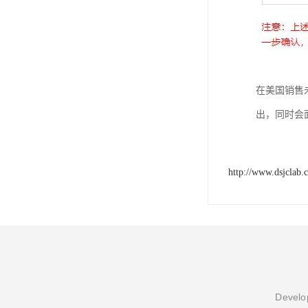
在美国销售
出，同时会面
http://www.dsjclab.
Develop