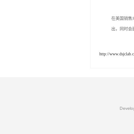
在美国销售
出，同时会面
http://www.dsjclab.
Develop