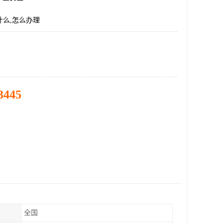
什么,怎么办理
3445
全国