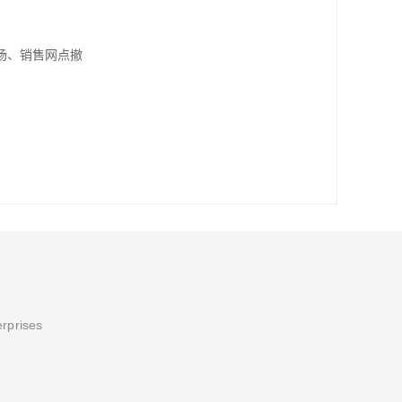
场、销售网点撤
erprises