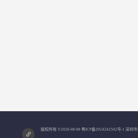
您是第
2860937
位访客
版权所有 ©2026-08-08
粤ICP备2024242502号-1
深圳市