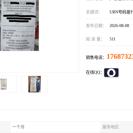
关键词：
URN号码是
发布日期：
2026-08-08
阅 读 量：
511
1768732
销售电话：
在线QQ：
一个月
服务地区