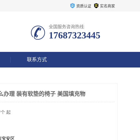
资质认证
实名商家
全国服务咨询热线:
17687323445
联系方式
怎么办理 装有软垫的椅子 美国填充物
/个 起
市宝安区