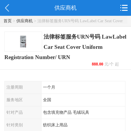
供应商机
首页
>
供应商机
> 法律标签服务URN号码 LawLabel Car Seat Cover
Uniform Registration Number/ URN
法律标签服务URN号码 LawLabel
Car Seat Cover Uniform
Registration Number/ URN
888.00
元/个 起
注册周期
一个月
服务地区
全国
针对产品
包含填充物产品 毛绒玩具
针对类别
纺织床上用品