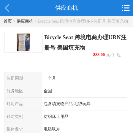
供应商机
首页
>
供应商机
> Bicycle Seat 跨境电商办理URN注册号 美国填充物
Bicycle Seat 跨境电商办理URN注
册号 美国填充物
888.00
元/个 起
注册周期
一个月
服务地区
全国
针对产品
包含填充物产品 毛绒玩具
针对类别
纺织床上用品
集体要求
电话联系