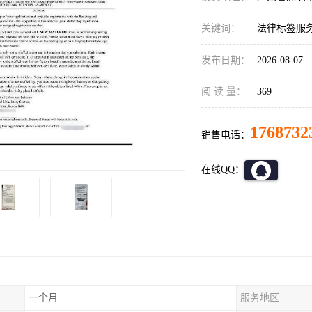
关键词：
法律标签服务U
发布日期：
2026-08-07
阅 读 量：
369
1768732
销售电话：
在线QQ：
一个月
服务地区