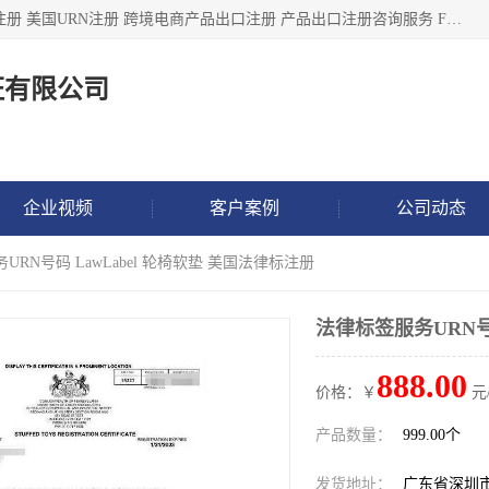
深圳市鼎顺检测认证有限公司专注于各类产品出口注册 产品注册 美国URN注册 跨境电商产品出口注册 产品出口注册咨询服务 FDA食品注册等我们是一家商务服务公司，为客户提供商标注册，本公司实力雄厚，能满足客户多种需求。
证有限公司
企业视频
客户案例
公司动态
URN号码 LawLabel 轮椅软垫 美国法律标注册
法律标签服务URN号码
888.00
价格：￥
元
产品数量：
999.00个
发货地址：
广东省深圳