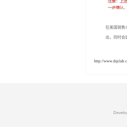
在美国销售
出，同时会面
http://www.dsjclab.
Develop