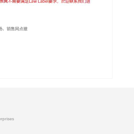
场、销售网点撤
erprises