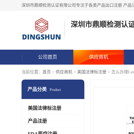
深圳市鼎顺检测认
公司首页
供应商机
当前位置：
首页
>
供应商机
>
美国法律标注册
> 怎么办理Law La
产品分类
Product
美国法律标注册
产品注册
FDA医疗注册