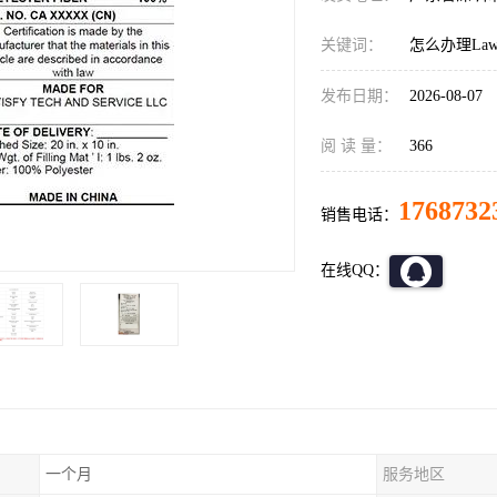
关键词：
怎么办理Law,
发布日期：
2026-08-07
阅 读 量：
366
1768732
销售电话：
在线QQ：
一个月
服务地区