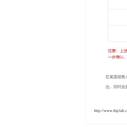
在美国销售
出，同时会面
http://www.dsjclab.