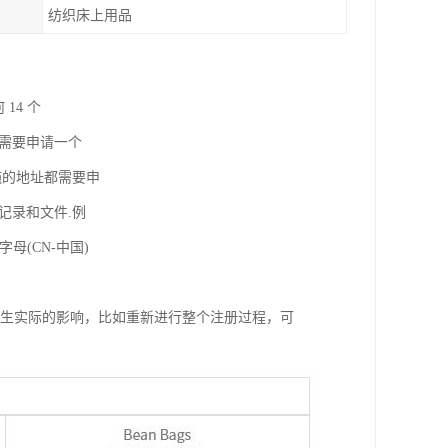
纺织床上用品
 14 个
需要申请一个
施的地址都需要申
记录和文件.例
字母(CN-中国)
产生实际的影响，比如重新进行整个注册过程，可