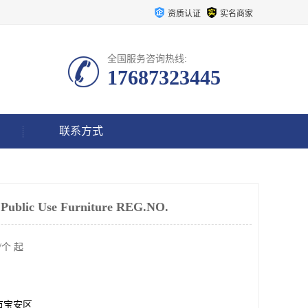
资质认证
实名商家
全国服务咨询热线:
17687323445
联系方式
blic Use Furniture REG.NO.
/个 起
市宝安区