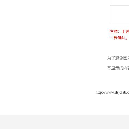
为了避免因
签显示的内
http://www.dsjclab.