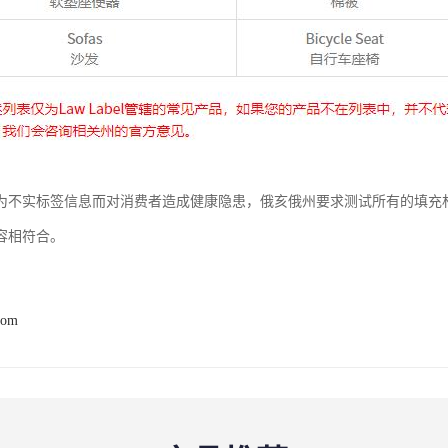
为不实标签信息而对消费者造成健康隐患，俄亥俄州要求测试所有的填充
容相符合。
com