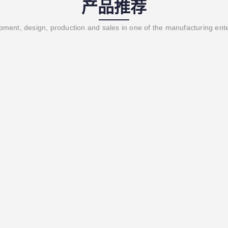
产品推荐
ment, design, production and sales in one of the manufacturing ent