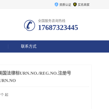
资质认证
实名商家
全国服务咨询热线:
17687323445
联系方式
美国法律标URN.NO./REG.NO.注册号
 URN.NO
/个 起