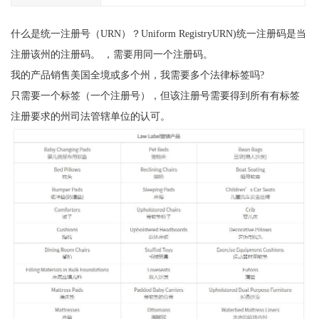
什么是统一注册号（URN）？Uniform RegistryURN)统一注册码是当
注册该州的注册码。 ，需要用同一个注册码。
我的产品销售美国全境或多个州，我需要多个法律标签吗?
只需要一个标签（一个注册号），但该注册号需要得到所有有标签
注册要求的州司法管辖单位的认可。