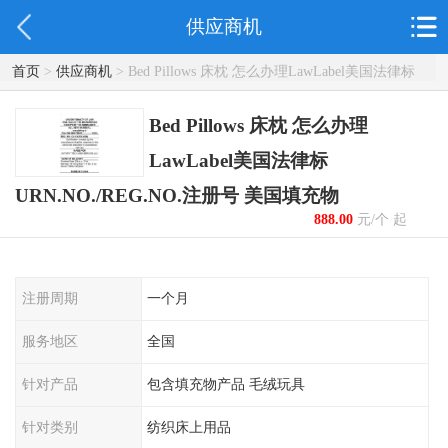
供应商机
首页
>
供应商机
> Bed Pillows 床枕 怎么办理LawLabel美国法律标
URN.NO./REG.NO.注册号 美国填充物
Bed Pillows 床枕 怎么办理
LawLabel美国法律标
URN.NO./REG.NO.注册号 美国填充物
888.00
元/个 起
注册周期
一个月
服务地区
全国
针对产品
包含填充物产品 毛绒玩具
针对类别
纺织床上用品