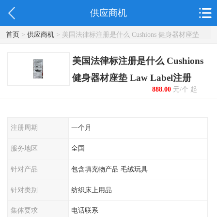
供应商机
首页
>
供应商机
> 美国法律标注册是什么 Cushions 健身器材座垫
Law Label注册
美国法律标注册是什么 Cushions
健身器材座垫 Law Label注册
888.00
元/个 起
注册周期
一个月
服务地区
全国
针对产品
包含填充物产品 毛绒玩具
针对类别
纺织床上用品
集体要求
电话联系