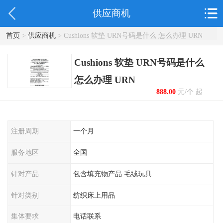
供应商机
首页
>
供应商机
> Cushions 软垫 URN号码是什么 怎么办理 URN
Cushions 软垫 URN号码是什么
怎么办理 URN
888.00
元/个 起
注册周期
一个月
服务地区
全国
针对产品
包含填充物产品 毛绒玩具
针对类别
纺织床上用品
集体要求
电话联系