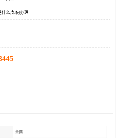
是什么,如何办理
3445
全国