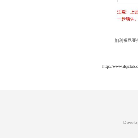
加利福尼亚州
http://www.dsjclab.
Develop