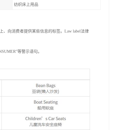
纺织床上用品
品上、向消费者提供某些信息的标签。Law label法律
Y CONSUMER”等警示语句。