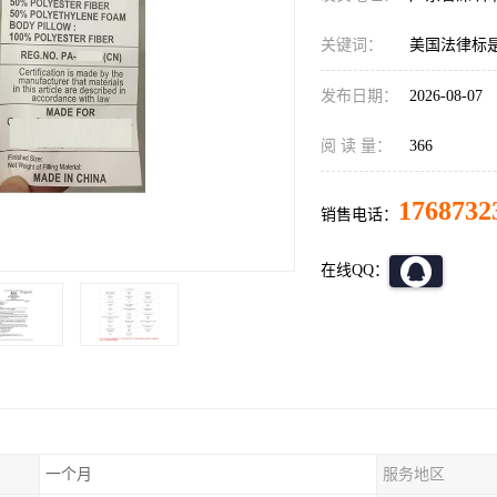
关键词：
美国法律标
发布日期：
2026-08-07
阅 读 量：
366
1768732
销售电话：
在线QQ：
一个月
服务地区