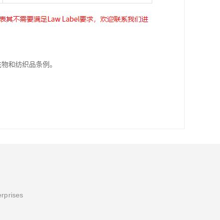
填充物和纺织品条例。
erprises