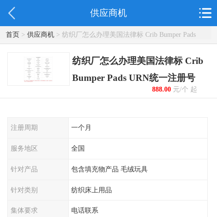
供应商机
首页
>
供应商机
> 纺织厂怎么办理美国法律标 Crib Bumper Pads
URN统一注册号
纺织厂怎么办理美国法律标 Crib
Bumper Pads URN统一注册号
888.00
元/个 起
注册周期
一个月
服务地区
全国
针对产品
包含填充物产品 毛绒玩具
针对类别
纺织床上用品
集体要求
电话联系