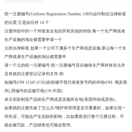
统一注册编号(Uniform Registration Number, URN)会印制在法律标签
的位置,它是由任何 14 个
注册州份中的一个州签发去包括所有其他的州份,每一个生产商或者
生产设施的地址都需要申请一个
立的法律标签.如果一个公司下属多个生产商或是设施,那么每一个生
产商或者生产设施的地址都需要申
请一个立的统一注册编号.统一注册编号旨在确保生产商持有合法并
且有效的注册登记记录和文件.例
如编号(OH 12345 (CN))的前缀字母代表签发号码的州份(OH- 俄亥俄
州),而编号的后缀字母(CN-中国)
表示实际制造产品的生产商或是设施所在地(美国州份或其他)。
如果我的注册失效了怎么办?维护和管理是至关重要的，如果出现一
些失误，可能会产生实际的影响，比如重新进行整个注册过程，可
能会被罚款，产品销售也可能会暂停。