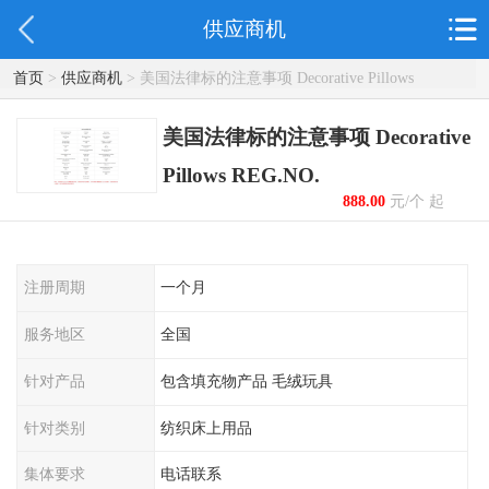
供应商机
首页
>
供应商机
> 美国法律标的注意事项 Decorative Pillows
REG.NO.
美国法律标的注意事项 Decorative
Pillows REG.NO.
888.00
元/个 起
注册周期
一个月
服务地区
全国
针对产品
包含填充物产品 毛绒玩具
针对类别
纺织床上用品
集体要求
电话联系