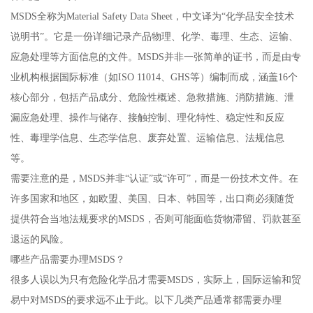
MSDS全称为Material Safety Data Sheet，中文译为“化学品安全技术
说明书”。它是一份详细记录产品物理、化学、毒理、生态、运输、
应急处理等方面信息的文件。MSDS并非一张简单的证书，而是由专
业机构根据国际标准（如ISO 11014、GHS等）编制而成，涵盖16个
核心部分，包括产品成分、危险性概述、急救措施、消防措施、泄
漏应急处理、操作与储存、接触控制、理化特性、稳定性和反应
性、毒理学信息、生态学信息、废弃处置、运输信息、法规信息
等。
需要注意的是，MSDS并非“认证”或“许可”，而是一份技术文件。在
许多国家和地区，如欧盟、美国、日本、韩国等，出口商必须随货
提供符合当地法规要求的MSDS，否则可能面临货物滞留、罚款甚至
退运的风险。
哪些产品需要办理MSDS？
很多人误以为只有危险化学品才需要MSDS，实际上，国际运输和贸
易中对MSDS的要求远不止于此。以下几类产品通常都需要办理