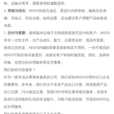
响、运输分类等，需要查阅权威数据库。
4.
审核与优化
：MSDS初稿完成后，需进行内部审核，确保信息准
确、无歧义、符合法规。如有必要，还会建议客户调整产品标签或
包装。
5.
交付与更新
：最终版本以电子文档或纸质形式交付给客户。MSDS
并非一次性文件，当产品成分、配方、法规变化时，需及时更新。
值得注意的是，MSDS的编制质量直接影响其可用性。一份不规范的
MSDS可能在海关被退回，或者在客户审核时被质疑。因此，选择有
经验、负责任的办理服务商至关重要。
我们如何为您服务？
作为一家专业从事商务服务的公司，我们深知MSDS办理对出口企业
的重要性。多年来，我们专注于各类产品出口注册、跨境电商产品
出口注册、FDA食品注册、美国URN号码注册等相关服务，凭借丰
富的行业经验和扎实的专业能力，为客户提供高效、可靠的MSDS认
证办理服务。
我们的服务优势体现在以下几个方面：