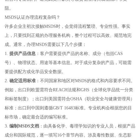
阻。
MSDS认证办理流程复杂吗？
许多企业主初次接触MSDS时，会觉得流程繁琐、专业性强。事实
上，只要找到正规的办理服务机构，整个过程可以高效、规范地完
成。通常，办理MSDS需要以下几个步骤：
1.
提供产品信息
：客户需要提供产品的名称、成分（包括CAS
号）、物理状态、用途等基本信息。对于成分复杂的产品，可能需
要提供配方或化学品安全数据。
2.
确定适用标准
：不同国家和地区对MSDS的格式和内容要求不同。
例如，出口到欧盟需符合REACH法规和GHS（全球化学品统一分类
和标签制度）；出口到美国需符合OSHA（职业安全与健康管理局）
标准；出口到中国则遵循GB/T 16483标准。专业机构会根据您的目
标市场，确定最合适的编写标准。
3.
编制MSDS文档
：由具备化学、毒理学知识的专业人员，根据产品
成分和国际规范，逐一填写16个章节内容。涉及毒性数据、生态影