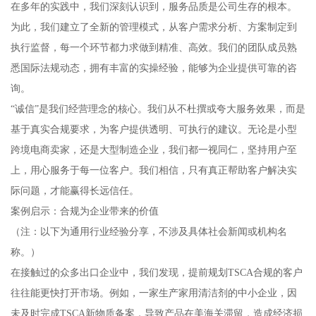
在多年的实践中，我们深刻认识到，服务品质是公司生存的根本。
为此，我们建立了全新的管理模式，从客户需求分析、方案制定到
执行监督，每一个环节都力求做到精准、高效。我们的团队成员熟
悉国际法规动态，拥有丰富的实操经验，能够为企业提供可靠的咨
询。
“诚信”是我们经营理念的核心。我们从不杜撰或夸大服务效果，而是
基于真实合规要求，为客户提供透明、可执行的建议。无论是小型
跨境电商卖家，还是大型制造企业，我们都一视同仁，坚持用户至
上，用心服务于每一位客户。我们相信，只有真正帮助客户解决实
际问题，才能赢得长远信任。
案例启示：合规为企业带来的价值
（注：以下为通用行业经验分享，不涉及具体社会新闻或机构名
称。）
在接触过的众多出口企业中，我们发现，提前规划TSCA合规的客户
往往能更快打开市场。例如，一家生产家用清洁剂的中小企业，因
未及时完成TSCA新物质备案，导致产品在美海关滞留，造成经济损