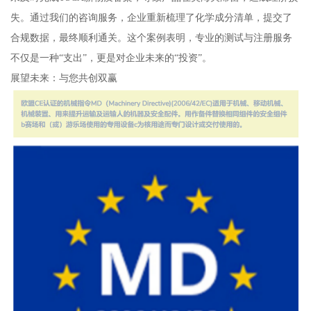
失。通过我们的咨询服务，企业重新梳理了化学成分清单，提交了
合规数据，最终顺利通关。这个案例表明，专业的测试与注册服务
不仅是一种“支出”，更是对企业未来的“投资”。
展望未来：与您共创双赢