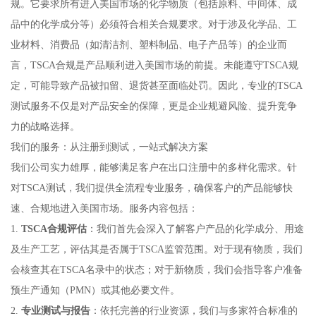
规。它要求所有进入美国市场的化学物质（包括原料、中间体、成
品中的化学成分等）必须符合相关合规要求。对于涉及化学品、工
业材料、消费品（如清洁剂、塑料制品、电子产品等）的企业而
言，TSCA合规是产品顺利进入美国市场的前提。未能遵守TSCA规
定，可能导致产品被扣留、退货甚至面临处罚。因此，专业的TSCA
测试服务不仅是对产品安全的保障，更是企业规避风险、提升竞争
力的战略选择。
我们的服务：从注册到测试，一站式解决方案
我们公司实力雄厚，能够满足客户在出口注册中的多样化需求。针
对TSCA测试，我们提供全流程专业服务，确保客户的产品能够快
速、合规地进入美国市场。服务内容包括：
1.
TSCA合规评估
：我们首先会深入了解客户产品的化学成分、用途
及生产工艺，评估其是否属于TSCA监管范围。对于现有物质，我们
会核查其在TSCA名录中的状态；对于新物质，我们会指导客户准备
预生产通知（PMN）或其他必要文件。
2.
专业测试与报告
：依托完善的行业资源，我们与多家符合标准的