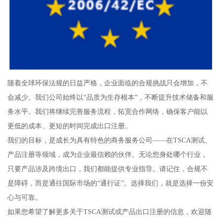
随着全球环保法规的日益严格，企业面临的合规挑战只会增加，不
会减少。我们公司始终以“品质为生存根本”，不断提升技术储备和服
务水平。我们将继续完善服务流程，拓宽合作网络，确保客户能以
更低的成本、更短的时间完成出口注册。
我们的目标，是成长为具有特色的商务服务公司——在TSCA测试、
产品注册等领域，成为企业最信赖的伙伴。无论您身处哪个行业，
只要产品涉及跨境出口，我们都能提供专业指导。请记住，合规不
是障碍，而是通往国际市场的“通行证”。选择我们，就是选择一份安
心与可靠。
如果您希望了解更多关于TSCA测试或产品出口注册的信息，欢迎随