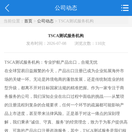
公司动态
当前位置：
首页
>
公司动态
> TSCA测试服务机构
TSCA测试服务机构
发布时间：2026-07-08 浏览次数：
110
次
TSCA测试服务机构：专业护航产品出口，合规无忧
在全球贸易日益频繁的今天，产品出口注册已成为企业拓展海外市
场的关键一环。无论是跨境电商的蓬勃发展，还是传统制造业的转
型升级，都离不开对目标国家法规的精准把握。作为一家专注于商
务服务的公司，我们深知企业在出口过程中面临的挑战——从繁琐
的注册流程到复杂的合规要求，任何一个环节的疏漏都可能影响产
品上市进度，甚至带来法律风险。正是基于对这一痛点的深刻理
解，我们秉承“诚信、守真、服务”的经营理念，致力于为客户提供高
效、可靠的产品出口注册咨询服务，其中，TSCA测试服务是我们核