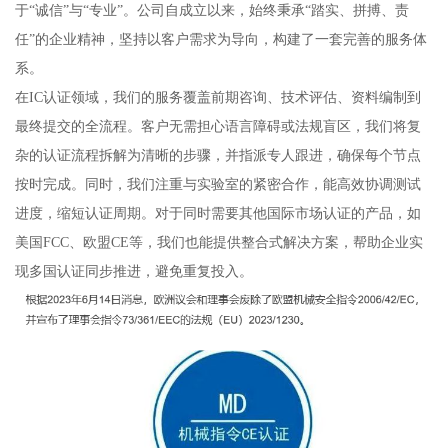
于“诚信”与“专业”。公司自成立以来，始终秉承“踏实、拼搏、责
任”的企业精神，坚持以客户需求为导向，构建了一套完善的服务体
系。
在IC认证领域，我们的服务覆盖前期咨询、技术评估、资料编制到
最终提交的全流程。客户无需担心语言障碍或法规盲区，我们将复
杂的认证流程拆解为清晰的步骤，并指派专人跟进，确保每个节点
按时完成。同时，我们注重与实验室的紧密合作，能高效协调测试
进度，缩短认证周期。对于同时需要其他国际市场认证的产品，如
美国FCC、欧盟CE等，我们也能提供整合式解决方案，帮助企业实
现多国认证同步推进，避免重复投入。