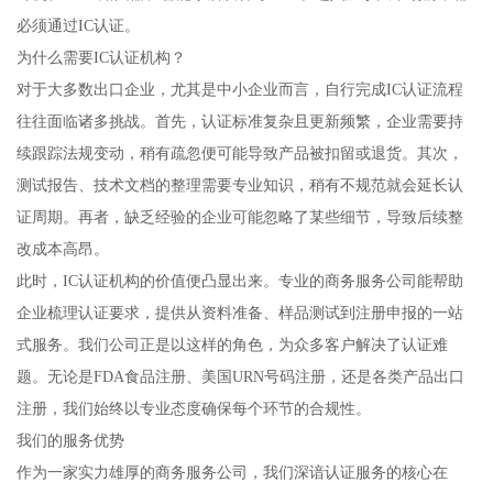
必须通过IC认证。
为什么需要IC认证机构？
对于大多数出口企业，尤其是中小企业而言，自行完成IC认证流程
往往面临诸多挑战。首先，认证标准复杂且更新频繁，企业需要持
续跟踪法规变动，稍有疏忽便可能导致产品被扣留或退货。其次，
测试报告、技术文档的整理需要专业知识，稍有不规范就会延长认
证周期。再者，缺乏经验的企业可能忽略了某些细节，导致后续整
改成本高昂。
此时，IC认证机构的价值便凸显出来。专业的商务服务公司能帮助
企业梳理认证要求，提供从资料准备、样品测试到注册申报的一站
式服务。我们公司正是以这样的角色，为众多客户解决了认证难
题。无论是FDA食品注册、美国URN号码注册，还是各类产品出口
注册，我们始终以专业态度确保每个环节的合规性。
我们的服务优势
作为一家实力雄厚的商务服务公司，我们深谙认证服务的核心在