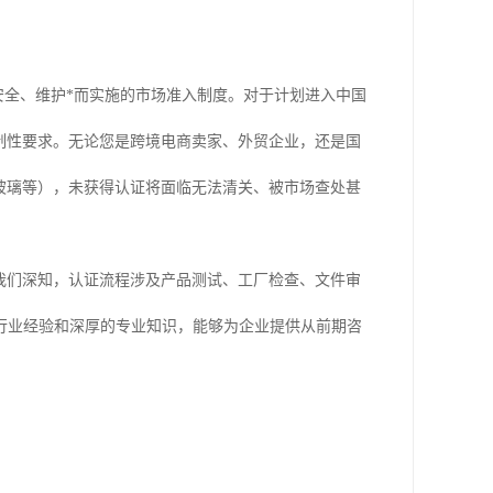
安全、维护*而实施的市场准入制度。对于计划进入中国
制性要求。无论您是跨境电商卖家、外贸企业，还是国
玻璃等），未获得认证将面临无法清关、被市场查处甚
我们深知，认证流程涉及产品测试、工厂检查、文件审
行业经验和深厚的专业知识，能够为企业提供从前期咨