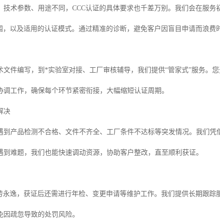
、技术参数、用途不同，CCC认证的具体要求也千差万别。我们会在服务
范围，以及适用的认证模式。通过精准的诊断，避免客户因盲目申请而浪费
术文件编写，到*实验室对接、工厂审核辅导，我们提供“管家式”服务。
协调工作，确保每个环节紧密衔接，大幅缩短认证周期。
解决
遇到产品检测不合格、文件不齐全、工厂条件不达标等突发情况。我们凭
遇到难题，我们也能快速调动资源，协助客户整改，直至顺利获证。
一劳永逸，获证后还需进行年检、变更申请等维护工作。我们提供长期跟踪
免因疏忽导致的处罚风险。