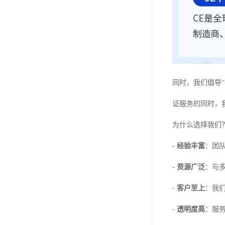
同时，我们倡导
证服务的同时，
为什么选择我们
-
经验丰富
：团
-
资源广泛
：与
-
客户至上
：我们
-
透明度高
：服