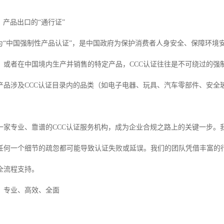
：产品出口的“通行证”
称为“中国强制性产品认证”，是中国政府为保护消费者人身安全、保障环境
，或者在中国境内生产并销售的特定产品，CCC认证往往是不可绕过的强
产品涉及CCC认证目录内的品类（如电子电器、玩具、汽车零部件、安全
一家专业、靠谱的CCC认证服务机构，成为企业合规之路上的关键一步。
任何一个细节的疏忽都可能导致认证失败或延误。我们的团队凭借丰富的
全流程支持。
：专业、高效、全面