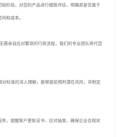
初始阶段，对您的产品进行细致评估，明确其是否属于
时间和成本。
您无需亲自应对繁琐的行政流程，我们的专业团队将代您
借对标准的深入理解，能够提前预判潜在风险，并制定
服务，提醒客户更新证书、应对抽查，确保企业合规状