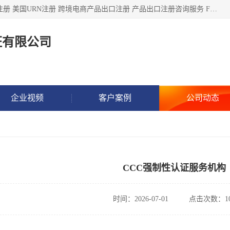
深圳市鼎顺检测认证有限公司专注于各类产品出口注册 产品注册 美国URN注册 跨境电商产品出口注册 产品出口注册咨询服务 FDA食品注册等我们是一家商务服务公司，为客户提供商标注册，本公司实力雄厚，能满足客户多种需求。
证有限公司
企业视频
客户案例
公司动态
CCC强制性认证服务机构
时间：2026-07-01
点击次数：10