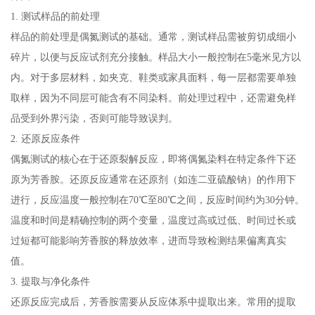
1. 测试样品的前处理
样品的前处理是偶氮测试的基础。通常，测试样品需被剪切成细小
碎片，以便与反应试剂充分接触。样品大小一般控制在5毫米见方以
内。对于多层材料，如夹克、鞋类或家具面料，每一层都需要单独
取样，因为不同层可能含有不同染料。前处理过程中，还需避免样
品受到外界污染，否则可能导致误判。
2. 还原反应条件
偶氮测试的核心在于还原裂解反应，即将偶氮染料在特定条件下还
原为芳香胺。还原反应通常在还原剂（如连二亚硫酸钠）的作用下
进行，反应温度一般控制在70℃至80℃之间，反应时间约为30分钟。
温度和时间是精确控制的两个变量，温度过高或过低、时间过长或
过短都可能影响芳香胺的释放效率，进而导致检测结果偏离真实
值。
3. 提取与净化条件
还原反应完成后，芳香胺需要从反应体系中提取出来。常用的提取