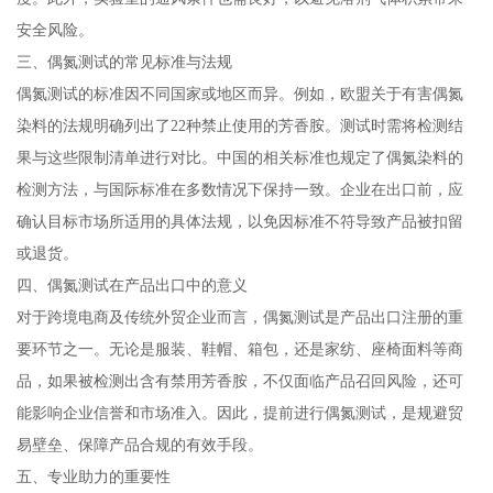
安全风险。
三、偶氮测试的常见标准与法规
偶氮测试的标准因不同国家或地区而异。例如，欧盟关于有害偶氮
染料的法规明确列出了22种禁止使用的芳香胺。测试时需将检测结
果与这些限制清单进行对比。中国的相关标准也规定了偶氮染料的
检测方法，与国际标准在多数情况下保持一致。企业在出口前，应
确认目标市场所适用的具体法规，以免因标准不符导致产品被扣留
或退货。
四、偶氮测试在产品出口中的意义
对于跨境电商及传统外贸企业而言，偶氮测试是产品出口注册的重
要环节之一。无论是服装、鞋帽、箱包，还是家纺、座椅面料等商
品，如果被检测出含有禁用芳香胺，不仅面临产品召回风险，还可
能影响企业信誉和市场准入。因此，提前进行偶氮测试，是规避贸
易壁垒、保障产品合规的有效手段。
五、专业助力的重要性