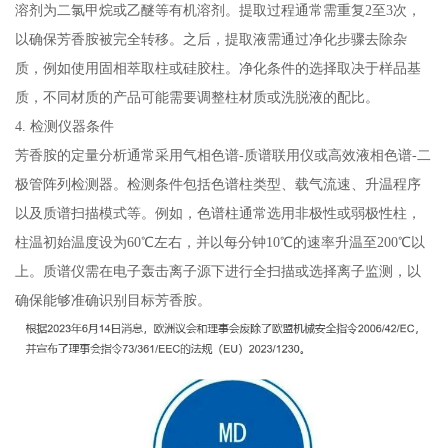
溶剂为二氯甲烷或乙醚等有机溶剂。提取过程通常需重复2至3次，
以确保芳香胺被完全转移。之后，提取液需通过净化步骤去除杂
质，例如使用固相萃取柱或硅胶柱。净化条件的选择取决于样品基
质，不同材质的产品可能需要调整柱材质或洗脱液的配比。
4. 检测仪器条件
芳香胺的定量分析通常采用气相色谱-质谱联用仪或高效液相色谱-二
极管阵列检测器。检测条件包括色谱柱类型、载气流速、升温程序
以及质谱扫描模式等。例如，色谱柱通常选用非极性或弱极性柱，
柱温初始温度设为60℃左右，并以每分钟10℃的速率升温至200℃以
上。质谱仪需在电子轰击离子源下进行全扫描或选择离子监测，以
确保能够准确识别目标芳香胺。