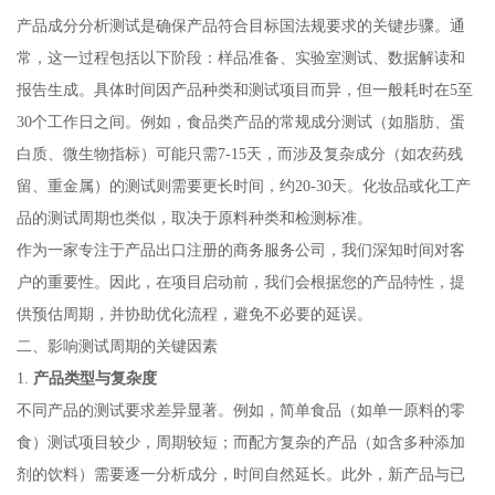
产品成分分析测试是确保产品符合目标国法规要求的关键步骤。通
常，这一过程包括以下阶段：样品准备、实验室测试、数据解读和
报告生成。具体时间因产品种类和测试项目而异，但一般耗时在5至
30个工作日之间。例如，食品类产品的常规成分测试（如脂肪、蛋
白质、微生物指标）可能只需7-15天，而涉及复杂成分（如农药残
留、重金属）的测试则需要更长时间，约20-30天。化妆品或化工产
品的测试周期也类似，取决于原料种类和检测标准。
作为一家专注于产品出口注册的商务服务公司，我们深知时间对客
户的重要性。因此，在项目启动前，我们会根据您的产品特性，提
供预估周期，并协助优化流程，避免不必要的延误。
二、影响测试周期的关键因素
1.
产品类型与复杂度
不同产品的测试要求差异显著。例如，简单食品（如单一原料的零
食）测试项目较少，周期较短；而配方复杂的产品（如含多种添加
剂的饮料）需要逐一分析成分，时间自然延长。此外，新产品与已