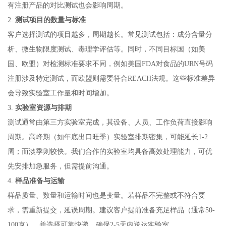
有注册产品的对比测试也会影响周期。
2.
测试项目的数量与标准
客户选择测试的项目越多，周期越长。常见测试包括：成分含量分
析、微生物限度测试、毒理学评估等。同时，不同目标国（如美
国、欧盟）对检测标准要求不同，例如美国FDA对食品的URN号码
注册涉及特定测试，而欧盟则需要符合REACH法规。这些标准差异
会导致实验室工作量和时间增加。
3.
实验室资源与排期
测试通常由第三方实验室完成，其设备、人员、工作负荷直接影响
周期。高峰期（如年底出口旺季）实验室排期密集，可能延长1-2
周；而淡季则较快。我们合作的实验室均具备高效处理能力，可优
先安排加急服务，但需提前沟通。
4.
样品准备与运输
样品质量、数量和运输时间也是变量。若样品不完整或不符合要
求，需重新提交，延误周期。建议客户提前准备充足样品（通常50-
100克），并选择可靠快递，确保2-5天内送达实验室。