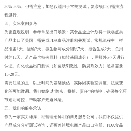
30%-50%。但需注意，加急仅适用于常规测试，复杂项目仍需按流
程进行。
四、实际案例参考
为更直观说明，参考常见出口场景：某食品企业计划将一款糕点类
产品出口至美国，需完成FDA食品注册相关测试。常规流程中，样
品准备1天、运输2天、微生物与成分测试7天、报告生成2天，总用
时约12天。若产品含特殊原料（如转基因成分），需额外5-7天进行
认证。而化妆品出口测试（如皮肤刺激性、防腐剂效力）通常需要
15-20天。
需要注意的是，以上时间为基础预估，实际因实验室调度、法规变
化等可能微调。我们始终以“踏实、拼搏、责任”的精神，确保每个环
节透明可控，帮助客户规避风险。
五、我们的服务承诺
作为一家实力雄厚、经营理念鲜明的商务服务公司，我们不仅提供
产品成分分析测试咨询，还覆盖跨境电商产品出口注册、FDA食品