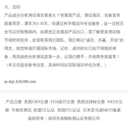
六、总结
产品成分分析测试项目要多久？答案因产品、测试项目、实验室等
因素而异，通常为5-30天。但通过科学规划与专业服务，这一过程完
全可以控制预期内。如果您正在规划产品出口，需了解更多测试细
节或时间安排，欢迎联系我们团队。我们将以“诚信、共赢、开创”的
理念，助您快速打通国际市场。记住，成功的出口始于细致的准
备，而高效的分析测试是第一步。让我们携手，共创商务新篇章！
（本文仅提供参考信息，具体时间以实际项目评估为准。）
m.dsjc.b2b168.com
产品注册 美国URN注册 FDA医疗注册 美国法律标注册 WEEE注
册 可靠性测试 欧盟CE认证 美国FCC认证 日本亚马逊METI备案
版权所有：深圳市鼎顺检测认证有限公司