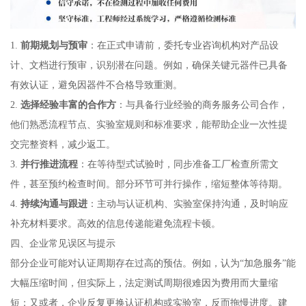
1.
前期规划与预审
：在正式申请前，委托专业咨询机构对产品设
计、文档进行预审，识别潜在问题。例如，确保关键元器件已具备
有效认证，避免因器件不合格导致重测。
2.
选择经验丰富的合作方
：与具备行业经验的商务服务公司合作，
他们熟悉流程节点、实验室规则和标准要求，能帮助企业一次性提
交完整资料，减少返工。
3.
并行推进流程
：在等待型式试验时，同步准备工厂检查所需文
件，甚至预约检查时间。部分环节可并行操作，缩短整体等待期。
4.
持续沟通与跟进
：主动与认证机构、实验室保持沟通，及时响应
补充材料要求。高效的信息传递能避免流程卡顿。
四、企业常见误区与提示
部分企业可能对认证周期存在过高的预估。例如，认为“加急服务”能
大幅压缩时间，但实际上，法定测试周期很难因为费用而大量缩
短；又或者，企业反复更换认证机构或实验室，反而拖慢进度。建