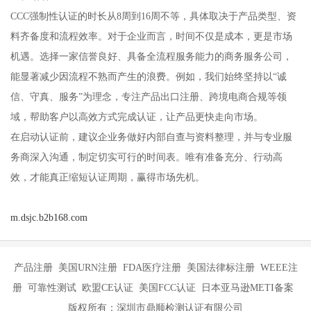
CCC强制性认证的时长从8周到16周不等，具体取决于产品类型、资
料齐备度和流程效率。对于企业而言，时间不仅是成本，更是市场
机遇。选择一家信誉良好、具备全流程服务能力的商务服务公司，
能显著减少因流程不熟而产生的浪费。例如，我们始终坚持以“诚
信、守真、服务”为理念，专注产品出口注册、跨境电商合规等领
域，帮助客户以高效方式完成认证，让产品更快走向市场。
在启动认证前，建议企业务做好内部自查与资料整理，并与专业服
务商深入沟通，制定切实可行的时间表。唯有准备充分、行动高
效，才能真正缩短认证周期，赢得市场先机。
m.dsjc.b2b168.com
产品注册 美国URN注册 FDA医疗注册 美国法律标注册 WEEE注
册 可靠性测试 欧盟CE认证 美国FCC认证 日本亚马逊METI备案
版权所有：深圳市鼎顺检测认证有限公司