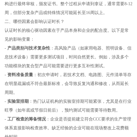
构进行最终审核，颁发证书。整个过程从申请到拿证，通常需要8-12
周，但部分复杂产品或特殊情况可能延长至16周以上。
二、哪些因素会影响认证时长？
认证时长的核心驱动因素在于产品本身和企业的配合度。以下是常
见的影响变量：
-
产品类别与技术复杂性
：高风险产品（如家用电器、照明设备、信
息技术设备）需要更多测试项目，时间自然更长。例如，涉及多个
功能模块的复合型产品可能需要进行更多互补性测试。
-
资料准备质量
：初次申请时，若技术文档、电路图、元件清单等存
在明显疏漏或不符合最新标准，会导致反复沟通和修改，从而延长
周期。
-
实验室排期
：热门认证机构的实验室排期可能紧张，尤其是在行业
旺季（如年底或节假日前后），预约测试可能需要等待数周。
-
工厂检查的筹备情况
：企业是否提前建立符合CCC要求的生产管理
体系直接影响检查效率。缺乏经验的企业可能在现场整改上花费额
外时间。