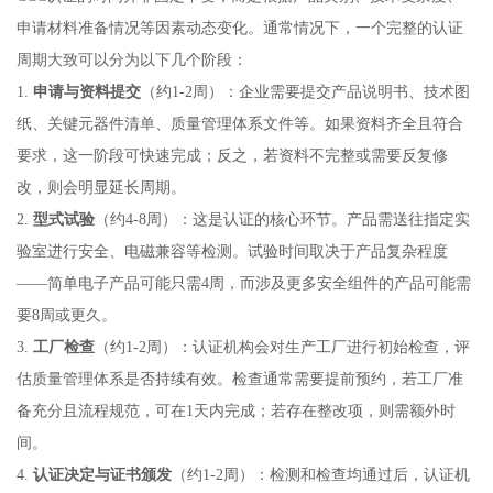
申请材料准备情况等因素动态变化。通常情况下，一个完整的认证
周期大致可以分为以下几个阶段：
1.
申请与资料提交
（约1-2周）：企业需要提交产品说明书、技术图
纸、关键元器件清单、质量管理体系文件等。如果资料齐全且符合
要求，这一阶段可快速完成；反之，若资料不完整或需要反复修
改，则会明显延长周期。
2.
型式试验
（约4-8周）：这是认证的核心环节。产品需送往指定实
验室进行安全、电磁兼容等检测。试验时间取决于产品复杂程度
——简单电子产品可能只需4周，而涉及更多安全组件的产品可能需
要8周或更久。
3.
工厂检查
（约1-2周）：认证机构会对生产工厂进行初始检查，评
估质量管理体系是否持续有效。检查通常需要提前预约，若工厂准
备充分且流程规范，可在1天内完成；若存在整改项，则需额外时
间。
4.
认证决定与证书颁发
（约1-2周）：检测和检查均通过后，认证机