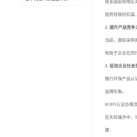
很多国家和地区
规而导致的扣留
2. 提升产品竞争
当前，国际采购
有助于企业在同
3. 促进企业社
推行环保产品认
品牌形象。
ROHS认证办理
在实际操作中，
骤：