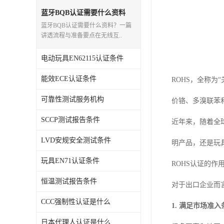
蓝牙BQB认证需要什么资料
蓝牙BQB认证需要什么资料？一篇
讲透流程与准备要点在无线互..
电动玩具EN62115认证条件
能效ECE认证条件
ROHS，全称
可靠性测试服务机构
价铬、多溴联苯
SCCP测试报告条件
近年来，随着全
LVD安规安全测试条件
明产品，还是玩
玩具EN71认证条件
ROHS认证的作
恒温测试报告条件
对于出口企业而
CCC强制性认证是什么
1. 满足市场准入
日本代理人认证是什么