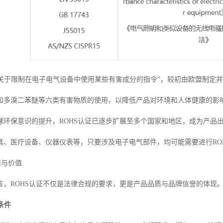
为“关于限制在电子电气设备中使用某些有害成分的指令”，较初由欧盟制定
和多溴二苯醚等六类有害物质的使用，以降低产品对环境和人体健康的影
球环保意识的提升，ROHS认证已逐步扩展至多个国家和地区，成为产品
具、医疗设备、仪器仪表等，只要涉及电子电气部件，均可能需要进行RO
用与价值
言，ROHS认证不仅是法律合规的要求，更是产品品质与品牌信誉的体现。
条件