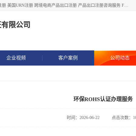
深圳市鼎顺检测认证有限公司专注于各类产品出口注册 产品注册 美国URN注册 跨境电商产品出口注册 产品出口注册咨询服务 FDA食品注册等我们是一家商务服务公司，为客户提供商标注册，本公司实力雄厚，能满足客户多种需求。
证有限公司
企业视频
客户案例
公司动态
环保ROHS认证办理服务
时间：2026-06-22
点击次数：10