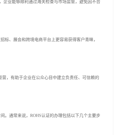
证，企业能够顺利通过海关检查与市场监管，避免因不合
在招标、展会和跨境电商平台上更容易获得客户青睐，
经营，有助于企业在公众心目中建立负责任、可信赖的
间。通常来说，ROHS认证的办理包括以下几个主要步