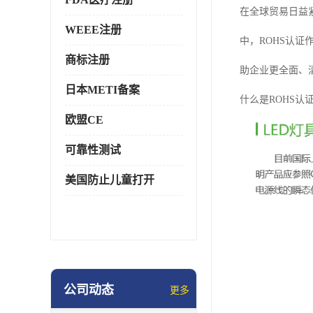
在全球贸易日益
WEEE注册
中，ROHS认
商标注册
助企业更全面、
日本METI备案
什么是ROHS认
欧盟CE
可靠性测试
美国防止儿童打开
公司动态
更多