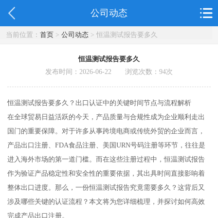
公司动态
当前位置：
首页
>
公司动态
> 恒温测试报告要多久
恒温测试报告要多久
发布时间：2026-06-22 浏览次数：
94
次
恒温测试报告要多久？出口认证中的关键时间节点与流程解析
在全球贸易日益活跃的今天，产品质量与合规性成为企业顺利走出
国门的重要保障。对于许多从事跨境电商或传统外贸的企业而言，
产品出口注册、FDA食品注册、美国URN号码注册等环节，往往是
进入海外市场的第一道门槛。而在这些注册过程中，恒温测试报告
作为验证产品稳定性和安全性的重要依据，其出具时间直接影响着
整体出口进度。那么，一份恒温测试报告究竟需要多久？这背后又
涉及哪些关键的认证流程？本文将为您详细梳理，并探讨如何高效
完成产品出口注册。