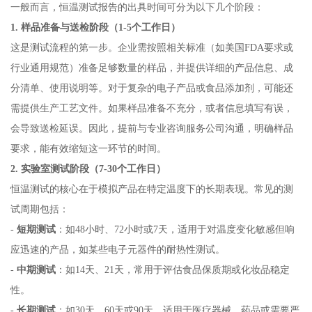
一般而言，恒温测试报告的出具时间可分为以下几个阶段：
1. 样品准备与送检阶段（1-5个工作日）
这是测试流程的第一步。企业需按照相关标准（如美国FDA要求或
行业通用规范）准备足够数量的样品，并提供详细的产品信息、成
分清单、使用说明等。对于复杂的电子产品或食品添加剂，可能还
需提供生产工艺文件。如果样品准备不充分，或者信息填写有误，
会导致送检延误。因此，提前与专业咨询服务公司沟通，明确样品
要求，能有效缩短这一环节的时间。
2. 实验室测试阶段（7-30个工作日）
恒温测试的核心在于模拟产品在特定温度下的长期表现。常见的测
试周期包括：
-
短期测试
：如48小时、72小时或7天，适用于对温度变化敏感但响
应迅速的产品，如某些电子元器件的耐热性测试。
-
中期测试
：如14天、21天，常用于评估食品保质期或化妆品稳定
性。
-
长期测试
：如30天、60天或90天，适用于医疗器械、药品或需要严