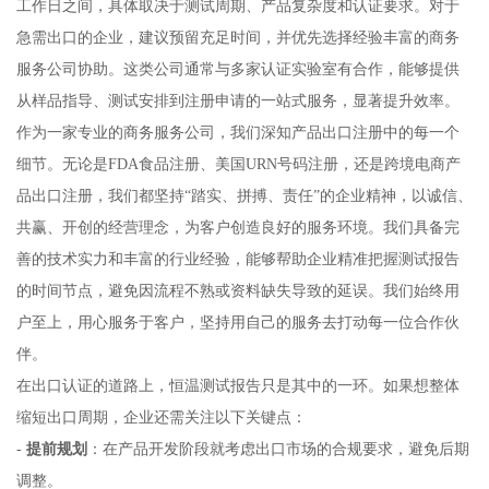
工作日之间，具体取决于测试周期、产品复杂度和认证要求。对于
急需出口的企业，建议预留充足时间，并优先选择经验丰富的商务
服务公司协助。这类公司通常与多家认证实验室有合作，能够提供
从样品指导、测试安排到注册申请的一站式服务，显著提升效率。
作为一家专业的商务服务公司，我们深知产品出口注册中的每一个
细节。无论是FDA食品注册、美国URN号码注册，还是跨境电商产
品出口注册，我们都坚持“踏实、拼搏、责任”的企业精神，以诚信、
共赢、开创的经营理念，为客户创造良好的服务环境。我们具备完
善的技术实力和丰富的行业经验，能够帮助企业精准把握测试报告
的时间节点，避免因流程不熟或资料缺失导致的延误。我们始终用
户至上，用心服务于客户，坚持用自己的服务去打动每一位合作伙
伴。
在出口认证的道路上，恒温测试报告只是其中的一环。如果想整体
缩短出口周期，企业还需关注以下关键点：
-
提前规划
：在产品开发阶段就考虑出口市场的合规要求，避免后期
调整。