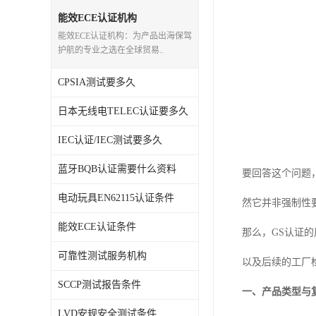
能效ECE认证机构
能效ECE认证机构：为产品出海保驾
护航的专业之选在全球贸易..
CPSIA测试要多久
日本无线电TELEC认证要多久
IEC认证/IEC测试要多久
蓝牙BQB认证需要什么资料
要回答这个问题，首
电动玩具EN62115认证条件
然它并非强制性
能效ECE认证条件
那么，GS认证
可靠性测试服务机构
以及后续的工厂
SCCP测试报告条件
一、产品类型与
LVD安规安全测试条件