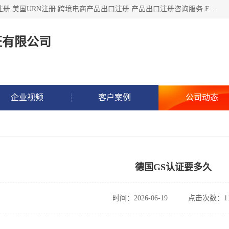
深圳市鼎顺检测认证有限公司专注于各类产品出口注册 产品注册 美国URN注册 跨境电商产品出口注册 产品出口注册咨询服务 FDA食品注册等我们是一家商务服务公司，为客户提供商标注册，本公司实力雄厚，能满足客户多种需求。
证有限公司
企业视频
客户案例
公司动态
德国GS认证要多久
时间：2026-06-19
点击次数：11