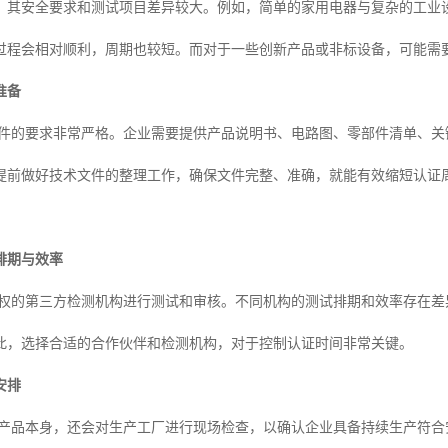
，其安全要求和测试项目差异较大。例如，简单的家用电器与复杂的工业
过程会相对顺利，周期也较短。而对于一些创新产品或非标设备，可能需
准备
文件的要求非常严格。企业需要提供产品说明书、电路图、零部件清单、
提前做好技术文件的整理工作，确保文件完整、准确，就能有效缩短认证
排期与效率
授权的第三方检测机构进行测试和审核。不同机构的测试排期和效率存在
此，选择合适的合作伙伴和检测机构，对于控制认证时间非常关键。
安排
注产品本身，还会对生产工厂进行现场检查，以确认企业具备持续生产符