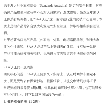
源于澳大利亚标准协会（Standards Australia）制定的安全标准，旨在
确保产品在使用过程中不会对人身或财产造成伤害。虽然近年来认
证体系有所调整，但“SAA认证”这一俗称在行业内仍被广泛使用，本
质上是指产品需符合澳大利亚电气安全法规，并取得相应的合规证
明。
对于想要出口电气产品（如家电、灯具、电源适配器等）到澳大利
亚的企业来说，SAA认证是产品上架销售的前提。没有这一认证，
产品可能面临被海关扣押、无法进入零售渠道甚至法律处罚的风
险。
SAA认证的一般周期
回到核心问题：SAA认证要多久？实际上，认证时间并非固定不
变，而是受到多种因素影响。根据经验，从提交申请到获得证书，
常规流程通常需要
4到8周
。但具体时间可以快至2-3周，也可能延长
至3个月以上。以下是对不同阶段的分解：
1.
资料准备阶段（1-2周）