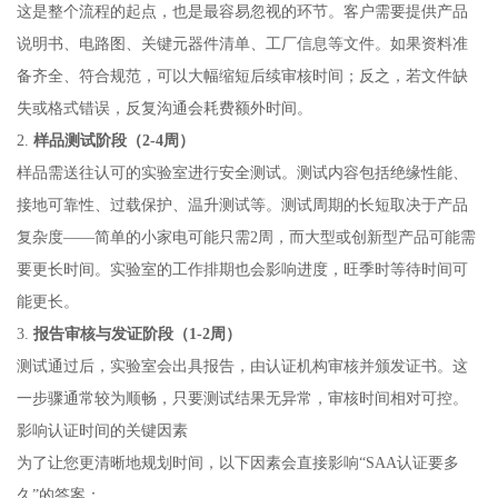
这是整个流程的起点，也是最容易忽视的环节。客户需要提供产品
说明书、电路图、关键元器件清单、工厂信息等文件。如果资料准
备齐全、符合规范，可以大幅缩短后续审核时间；反之，若文件缺
失或格式错误，反复沟通会耗费额外时间。
2.
样品测试阶段（2-4周）
样品需送往认可的实验室进行安全测试。测试内容包括绝缘性能、
接地可靠性、过载保护、温升测试等。测试周期的长短取决于产品
复杂度——简单的小家电可能只需2周，而大型或创新型产品可能需
要更长时间。实验室的工作排期也会影响进度，旺季时等待时间可
能更长。
3.
报告审核与发证阶段（1-2周）
测试通过后，实验室会出具报告，由认证机构审核并颁发证书。这
一步骤通常较为顺畅，只要测试结果无异常，审核时间相对可控。
影响认证时间的关键因素
为了让您更清晰地规划时间，以下因素会直接影响“SAA认证要多
久”的答案：