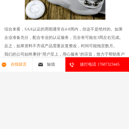
综合来看，SAA认证的周期通常在4-8周内，但这不是绝对的。如果
企业准备充分，配合专业的认证服务，完全有可能在3周左右完成。
反之，如果资料不齐或产品需要反复整改，时间可能拖至数月。
我们的公司始终秉持“用户至上，用心服务”的宗旨，致力于帮助客户
顺利跨越产品出口的认证门槛。无论是SAA认证，还是FDA食品注
在线留言
短信
拔打电话 17687323445
册、美国URN号码注册等，我们都能提供一站式咨询服务。如果您
正有产品出口澳大利亚的计划，不妨提前了解认证流程，预留充足
时间，让产品更快进入市场。
成功出口源于每一步的脚踏实地。从认证开始，让您的产品赢得海
外市场的信任。
m.dsjc.b2b168.com