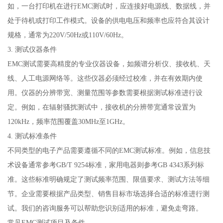
如，一台打印机在进行EMC测试时，应连接好电源线、数据线，并
处于待机或打印工作模式。设备的供电电压和频率也应符合其设计
规格，通常为220V/50Hz或110V/60Hz。
3. 测试仪器条件
EMC测试需要高精度的专业仪器设备，如频谱分析仪、接收机、天
线、人工电源网络等。这些仪器必须经过校准，并在有效期内使
用。仪器的分辨带宽、测量范围等参数需要根据测试标准进行设
定。例如，在辐射骚扰测试中，接收机的分辨带宽通常设置为
120kHz，频率范围覆盖30MHz至1GHz。
4. 测试标准条件
不同类型的电子产品需要遵循不同的EMC测试标准。例如，信息技
术设备通常参考GB/T 9254标准，家用电器则参考GB 4343系列标
准。这些标准明确规定了测试频率范围、限值要求、测试方法等细
节。企业需要根据产品类型、销售目标市场选择合适的标准进行测
试。我们的咨询服务可以帮助您识别适用的标准，避免走弯路。
常见EMC测试项目及条件