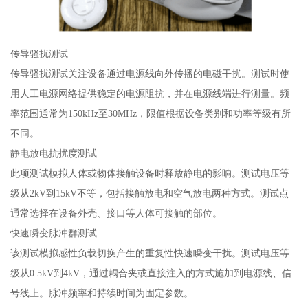
传导骚扰测试
传导骚扰测试关注设备通过电源线向外传播的电磁干扰。测试时使
用人工电源网络提供稳定的电源阻抗，并在电源线端进行测量。频
率范围通常为150kHz至30MHz，限值根据设备类别和功率等级有所
不同。
静电放电抗扰度测试
此项测试模拟人体或物体接触设备时释放静电的影响。测试电压等
级从2kV到15kV不等，包括接触放电和空气放电两种方式。测试点
通常选择在设备外壳、接口等人体可接触的部位。
快速瞬变脉冲群测试
该测试模拟感性负载切换产生的重复性快速瞬变干扰。测试电压等
级从0.5kV到4kV，通过耦合夹或直接注入的方式施加到电源线、信
号线上。脉冲频率和持续时间为固定参数。