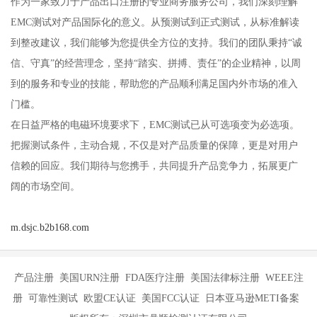
作为一家致力于产品出口注册的专业商务服务公司，我们深刻理解
EMC测试对产品国际化的意义。从预测试到正式测试，从标准解读
到整改建议，我们能够为您提供全方位的支持。我们的团队秉持“诚
信、守真”的经营理念，坚持“踏实、拼搏、责任”的企业精神，以周
到的服务和专业的技能，帮助您的产品顺利满足国内外市场的准入
门槛。
在日益严格的电磁环境要求下，EMC测试已从可选项变为必选项。
把握测试条件，主动合规，不仅是对产品质量的保障，更是对用户
信赖的回应。我们期待与您携手，共同提升产品竞争力，拓展更广
阔的市场空间。
m.dsjc.b2b168.com
产品注册 美国URN注册 FDA医疗注册 美国法律标注册 WEEE注
册 可靠性测试 欧盟CE认证 美国FCC认证 日本亚马逊METI备案