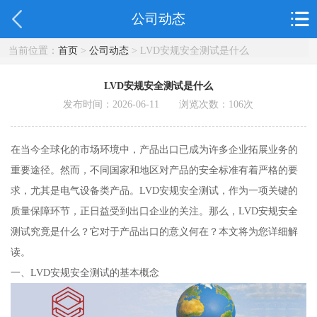
公司动态
当前位置：
首页
>
公司动态
> LVD安规安全测试是什么
LVD安规安全测试是什么
发布时间：2026-06-11 浏览次数：
106
次
在当今全球化的市场环境中，产品出口已成为许多企业拓展业务的
重要途径。然而，不同国家和地区对产品的安全标准有着严格的要
求，尤其是电气设备类产品。LVD安规安全测试，作为一项关键的
质量保障环节，正日益受到出口企业的关注。那么，LVD安规安全
测试究竟是什么？它对于产品出口的意义何在？本文将为您详细解
读。
一、LVD安规安全测试的基本概念