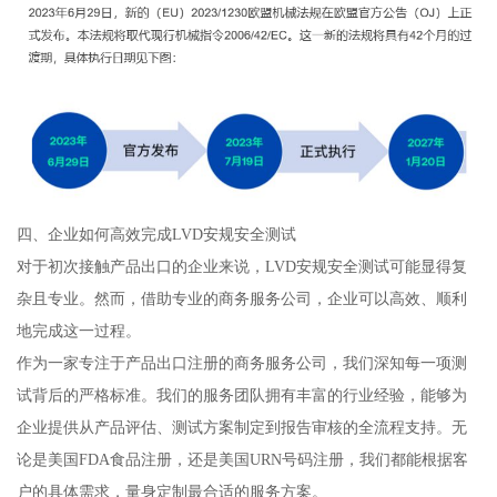
四、企业如何高效完成LVD安规安全测试
对于初次接触产品出口的企业来说，LVD安规安全测试可能显得复
杂且专业。然而，借助专业的商务服务公司，企业可以高效、顺利
地完成这一过程。
作为一家专注于产品出口注册的商务服务公司，我们深知每一项测
试背后的严格标准。我们的服务团队拥有丰富的行业经验，能够为
企业提供从产品评估、测试方案制定到报告审核的全流程支持。无
论是美国FDA食品注册，还是美国URN号码注册，我们都能根据客
户的具体需求，量身定制最合适的服务方案。