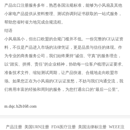
产品出口注册服务多年，熟悉各国法规标准，能够为小风扇及其他
小家电产品提供从资料整理、测试协调到证书获取的一站式服务，
帮助您省时省力地完成合规流程。
结语
小风扇虽小，但出口欧盟的合规门槛并不低。一份完整的CE认证资
料，不仅是产品进入市场的法律凭证，更是品质与信任的体现。作
为专业的商务服务公司，我们始终秉持“诚信、守真”的服务理念，
以“踏实、拼搏、责任”的企业精神，协助每一位客户梳理认证要求、
准备技术文件、缩短测试周期，让产品快速、合规地走向欧盟市
场。如果您正在为小风扇的CE认证发愁，不妨与我们沟通交流，我
们将用丰富的经验和周到的服务，为您打通出口的“最后一公里”。
m.dsjc.b2b168.com
产品注册 美国URN注册 FDA医疗注册 美国法律标注册 WEEE注