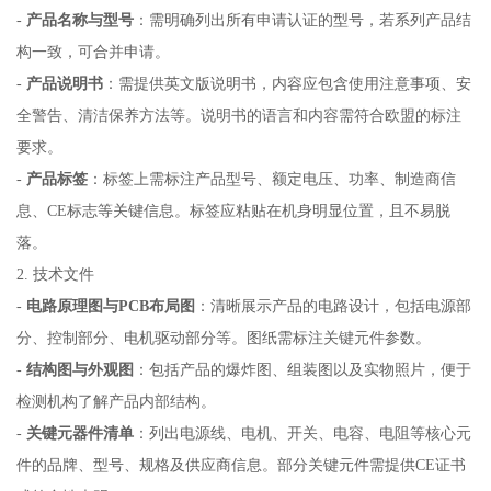
-
产品名称与型号
：需明确列出所有申请认证的型号，若系列产品结
构一致，可合并申请。
-
产品说明书
：需提供英文版说明书，内容应包含使用注意事项、安
全警告、清洁保养方法等。说明书的语言和内容需符合欧盟的标注
要求。
-
产品标签
：标签上需标注产品型号、额定电压、功率、制造商信
息、CE标志等关键信息。标签应粘贴在机身明显位置，且不易脱
落。
2. 技术文件
-
电路原理图与PCB布局图
：清晰展示产品的电路设计，包括电源部
分、控制部分、电机驱动部分等。图纸需标注关键元件参数。
-
结构图与外观图
：包括产品的爆炸图、组装图以及实物照片，便于
检测机构了解产品内部结构。
-
关键元器件清单
：列出电源线、电机、开关、电容、电阻等核心元
件的品牌、型号、规格及供应商信息。部分关键元件需提供CE证书