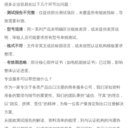
很多企业容易在以下几个环节出问题：
-
测试报告不完整
：仅提供部分测试项目，未覆盖所有能效指标，导
致需要补测。
-
型号混淆
：同一系列产品未明确区分能效差异，或未提供差异说
明，审核人员可能要求所有型号单独测试。
-
格式不符
：文件非英文或目标国语言，或未按照认证机构模板要求
整理。
-
有效期忽略
：部分核心部件证书（如电机能效证书）已过期，影响
整体认证进度。
专业服务可以帮您做什么？
作为一家专注于各类产品出口注册的商务服务公司，我们深知资料
准备的繁琐与细节的重要性。我们的团队秉持“诚信、守真”的理念，
以“踏实、拼搏、责任”的精神，为每一位客户量身定制出口注册解决
方案。
从能效测试报告的解读、资料清单的梳理，到与认证机构的沟通协