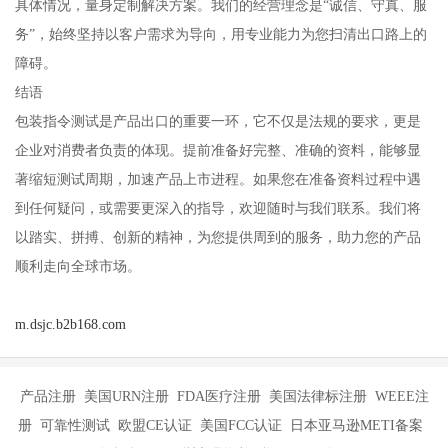
具体情况，量身定制解决方案。我们的经营理念是“诚信、守真、服
务”，始终坚持以客户需求为导向，用专业能力为您扫清出口路上的
障碍。
结语
包装指令测试是产品出口的重要一环，它不仅是法规的要求，更是
企业对消费者负责的体现。提前准备好完整、准确的资料，能够显
著缩短测试周期，加速产品上市进程。如果您在准备资料过程中遇
到任何疑问，或需要更深入的指导，欢迎随时与我们联系。我们将
以踏实、拼搏、创新的精神，为您提供周到的服务，助力您的产品
顺利走向全球市场。
m.dsjc.b2b168.com
产品注册 美国URN注册 FDA医疗注册 美国法律标注册 WEEE注
册 可靠性测试 欧盟CE认证 美国FCC认证 日本亚马逊METI备案