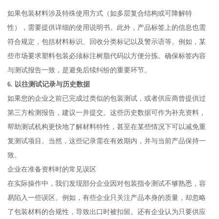
如果包装材料涉及特殊使用方式（如多层复合结构或可降解特
性），需要提供详细的使用说明书。此外，产品标签上的信息也需
符合规定，包括材料标识、回收分类标记以及警示语等。例如，某
些市场要求塑料包装必须标注树脂代码以方便分拣。确保标签内容
与测试报告一致，是避免后续纠纷的重要环节。
6. 以往测试记录与历史数据
如果您的企业之前已完成过类似的包装测试，或者供应商曾提供过
第三方检测报告，建议一并提交。这些历史数据可作为补充资料，
帮助测试机构更快地了解材料特性，甚至在某些情况下可以减免重
复测试项目。当然，这些记录需在有效期内，并与当前产品保持一
致。
企业在准备资料时的常见误区
在实际操作中，我们发现部分企业因对包装指令测试不够熟悉，容
易陷入一些误区。例如，有些企业只关注产品本身的质量，却忽略
了包装材料的合规性，导致出口时被扣留。还有企业认为只要供应