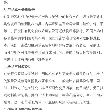
险。
3. 产品成分分析报告
针对包装材料的成分分析报告是测试中的核心文件。该报告需要由
具备资质的检测机构出具，内容应涵盖重金属含量（如铅、镉、汞
等）、挥发性有机化合物浓度以及可迁移物质等指标。不同市场对
各项指标的限制值可能不同，因此报告需注明检测依据的标准版
本。例如，某些地区要求包装材料中总铅含量不得超过一定数值，
而其他地区可能更关注可回收成分比例。提前了解目标市场细则，
有助于企业有的放矢地准备资料。
4. 样品与封装说明
在进行包装指令测试时，测试机构通常需要您提供实物样品。样品
的数量及规格需按照机构要求准备，一般建议多留几份备用。同
时，封装方式也有讲究：样品应避免交叉污染，使用清洁、无干扰
的材料密封包装，并附上清晰的标签，标注产品名称、生产日期及
编号。这一细节看似简单，却直接影响测试结果的准确性。
5. 使用说明书与标签文件