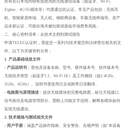
所有在日本境内销售或使用的无线通信设备（如蓝牙、Wi-Fi、
Zigbee、4G/5G模块等）均需通过此认证。常见产品包括：无线耳
机、智能家居终端、无人机、物联网设备、车载无线终端等。若产
品未获认证，可能在海关被扣留或面临市场禁售风险。
二、核心资料清单：从技术文档到测试报告
申请TELEC认证时，需提交一系列与技术规范和法律责任相关的文
件。以下为关键资料分类：
1. 产品基础信息文件
-
产品说明书
：需包含设备名称、型号、硬件版本号、软件版本号、
无线技术类型（如蓝牙5.2、Wi-Fi 6E）及工作频段（如2.4GHz、
5GHz、6GHz）。说明书需使用日文或附带日语翻译。
-
电路图与原理描述
：提供无线模块的完整电路图，标注天线接口、
信号路径及电源管理部分。需附上功能文字说明，解释各模块如何
实现无线通信。
2. 技术规格与测试相关文件
-
用户手册
：涵盖产品操作指南、安全警告、合规声明（如“本设备