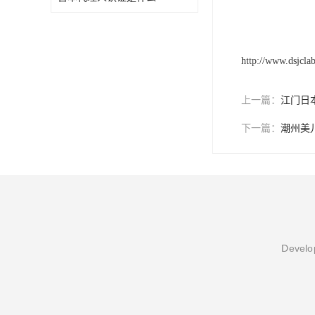
http://www.dsjcla
上一篇：
江门日本
下一篇：
潮州美
Develop