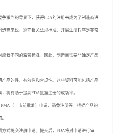
竞争激烈的背景下，获得FDA的注册书成为了制造商进
制造商来说，遵守相关法规标准、开展注册程序是非常
对应着不同的监管标准。因此，制造商需要**确定产品
明产品的性、有效性和合规性。这些资料可能包括产品
，将有助于提高FDA批准注册的成功率。
知、PMA（上市前批准）申请、豁免注册等。根据产品的
的。
质方式提交注册申请。提交后，FDA将对申请进行审