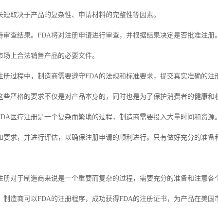
长短取决于产品的复杂性、申请材料的完整性等因素。
待审查结果。FDA将对注册申请进行审查，并根据结果决定是否批准注册。
市场上合法销售产品的必要文件。
疗注册过程中，制造商需要遵守FDA的法规和标准要求，提交真实准确的注
这些严格的要求不仅是对产品本身的，同时也是为了保护消费者的健康和
FDA医疗注册是一个复杂而繁琐的过程，制造商需要投入大量时间和资源
和要求，并进行评估，以确保注册申请的顺利进行。只有做好充分的准备和
。
A注册对于制造商来说是一个重要而复杂的过程，需要充分的准备和注意各
，制造商可以FDA的注册程序，成功获得FDA的注册证书，为产品在美