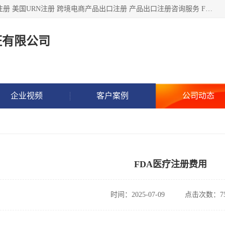
深圳市鼎顺检测认证有限公司专注于各类产品出口注册 产品注册 美国URN注册 跨境电商产品出口注册 产品出口注册咨询服务 FDA食品注册等我们是一家商务服务公司，为客户提供商标注册，本公司实力雄厚，能满足客户多种需求。
证有限公司
企业视频
客户案例
公司动态
FDA医疗注册费用
时间：2025-07-09
点击次数：75