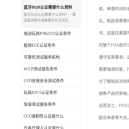
蓝牙BQB认证需要什么资料
查。审查时间的
蓝牙BQB认证需要什么资料？一篇
讲透流程与准备要点在无线互..
后，制造商需等
书，这是在美国
电动玩具EN62115认证条件
在整个FDA医
能效ECE认证条件
可靠性测试服务机构
遵守监管要求。
SCCP测试报告条件
需要强调的是，
LVD安规安全测试条件
分了解相关法规
玩具EN71认证条件
销售产品的资格
恒温测试报告条件
总而言之，FD
CCC强制性认证是什么
配合审查等方式
日本代理人认证是什么