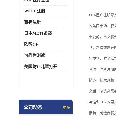
WEEE注册
FDA医疗注册
商标注册
入美国市场、获
日本METI备案
重要的，本文将
欧盟CE
**，制造商需
可靠性测试
的类别，并了解
美国防止儿童打开
其次，准备注册
描述、技术规格
之后，制造商需要
特性和FDA的
公司动态
更多
接着，制造商将