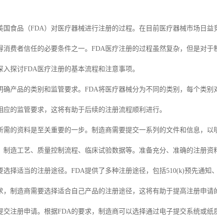
是美国食品（FDA）对医疗器械进行注册的过程。在目前医疗器械市场日益
得消费者信任的必要条件之一。FDA医疗注册的过程虽然复杂，但是对于
深入探讨FDA医疗注册的基本流程和注意事项。
要明确产品的类别和监管要求。FDA将医疗器械分为不同的类别，每个类别
相应的监管要求，这将有助于后续的注册流程顺利进行。
所需的资料是至关重要的一步。制造商需要提交一系列的文件和信息，以
、制造工艺、质量控制流程、临床试验数据等。准备充分、准确的注册资料
选择适当的注册途径。FDA提供了多种注册途径，包括510(k)预先通
要求，制造商需要选择适合自己产品的注册途径，这将有助于提高注册申请
提交注册申请。根据FDA的要求，制造商可以选择通过电子提交系统或纸