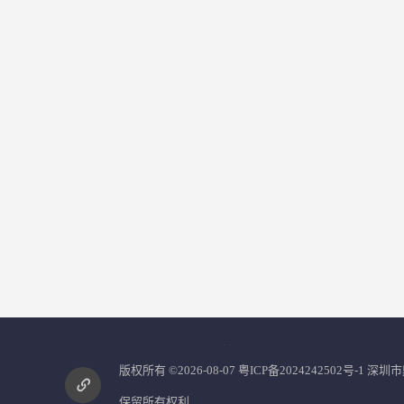
您是第
2855813
位访客
版权所有 ©2026-08-07
粤ICP备2024242502号-1
深圳市
保留所有权利.