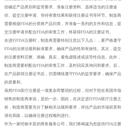
括确定产品类别和监管要求、准备注册资料、选择适当的注册途
径、提交注册申请、等待审查结果和获得注册证书等环节。制造商
需要根据FDA的分类将产品归类，并准备一系列的文件和信息，提
交注册申请并配合FDA的审查工作，终获得FDA的注册证书。
在进行FDA注册时，制造商需要特别注意以下几点：，要严格遵守
FDA的法律法规和标准要求，确保产品的性和有效性。其次，提交
的注册资料完整、准确、真实，避免虚陈述或误导性信息。此外，
制造商需要积配合FDA的审查工作，及时回应其询问和要求。后，
在产品获得注册证书后，仍需继续遵守FDA的监管要求，确保产品
的质量和。
虽然FDA医疗注册是一项复杂而繁琐的过程，但对于想在美国市场
销售的制造商来说，是的一步。因此，在决定进行FDA医疗注册之
前，制造商需要充分了解相关法规和要求，评估产品的市场前景和
潜在风险，以确保注册过程顺利进行。
作为一家经验丰富的商务服务公司，我们将竭诚为您提供FDA注册