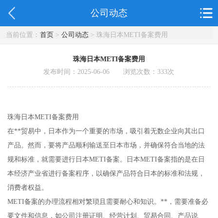
公司动态
当前位置：
首页
>
公司动态
> 珠海日本METI备案费用
珠海日本METI备案费用
发布时间：2025-06-06 浏览次数：
333
次
珠海日本METI备案费用
在**贸易中，日本作为一个重要的市场，吸引着无数企业向其出口
产品。然而，要将产品顺利输送至日本市场，并确保符合当地的法
规和标准，就需要进行日本METI备案。日本METI备案指的是在日
本经济产业省进行备案程序，以确保产品符合日本的标准和法规，
消费者权益。
METI备案的办理流程相对繁琐且需要耐心和知识。**，需要准备必
要文件和信息，如公司注册证明、经营计划、贸易合同、产品说