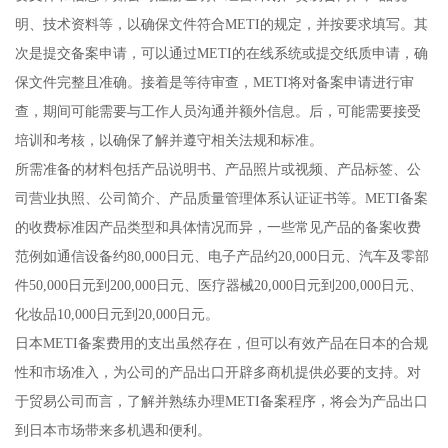
明、技术资料等，以确保文件符合METI的规定，并按要求填写。其
次是提交备案申请，可以通过METI的在线系统或提交纸质申请，确
保文件完整且准确。接着是等待审查，METI将对备案申请进行审
查，期间可能需要与工作人员沟通并额外信息。后，可能需要接受
培训和考核，以确保了解并遵守相关法规和标准。
所需准备的材料包括产品说明书、产品照片或视频、产品标签、公
司营业执照、公司简介、产品质量管理体系认证证书等。METI备案
的收费标准因产品类型和具体情况而异，一些常见产品的备案收费
范例如通信设备约80,000日元、电子产品约20,000日元、汽车及零部
件50,000日元到200,000日元、医疗器械20,000日元到200,000日元、
化妆品10,000日元到20,000日元。
日本METI备案费用的支出虽然存在，但可以有效产品在日本的合规
性和市场准入，为公司的产品出口开辟多商机提供必要的支持。对
于贸易公司而言，了解并熟练办理METI备案程序，将会为产品出口
到日本市场带来多机遇和便利。