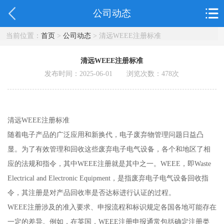
公司动态
当前位置：
首页
>
公司动态
> 清远WEEE注册标准
清远WEEE注册标准
发布时间：2025-06-01 浏览次数：
478
次
清远WEEE注册标准
随着电子产品的广泛应用和新换代，电子废弃物管理问题日益凸
显。为了有效管理和回收这些废弃电子电气设备，各个和地区了相
应的法规和指令，其中WEEE注册就是其中之一。WEEE，即Waste
Electrical and Electronic Equipment，是指废弃电子电气设备回收指
令，其注册是对产品回收率是否达标进行认证的过程。
WEEE注册涉及的准入要求、申报流程和标识规定各国各地可能存在
一定的差异。例如，在英国，WEEE注册申报通常包括确定注册类