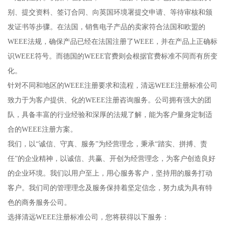
别、提交资料、签订合同、向英国环境署提交申请、等待审核和颁
发证书等步骤。在法国，销售电子产品的卖家符合法国和欧盟的
WEEE法规，确保产品已经在法国注册了WEEE，并在产品上正确标
识WEEE符号。而德国的WEEE官费则会根据官费标准不同而有所变
化。
针对不同和地区的WEEE注册要求和流程，清远WEEE注册标准公司
致力于为客户提供、化的WEEE注册咨询服务。公司拥有强大的团
队，具备丰富的行业经验和深厚的法规了解，能为客户量身定制适
合的WEEE注册方案。
我们，以“诚信、守真、服务”为经营理念，秉承“踏实、拼搏、责
任”的企业精神，以诚信、共赢、开创为经营理念，为客户创造良好
的企业环境。我们以用户至上，用心服务客户，坚持用的服务打动
客户。我们司的管理理念及服务保持着坚定信念，努力成为具有特
色的商务服务公司。
选择清远WEEE注册标准公司，您将获得以下服务：